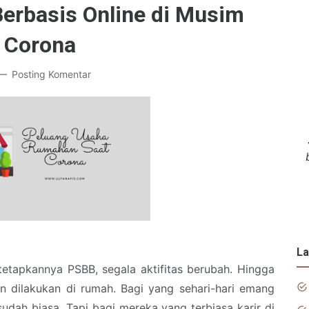
erbasis Online di Musim
Corona
Posting Komentar
La
tetapkannya PSBB, segala aktifitas berubah. Hingga
an dilakukan di rumah. Bagi yang sehari-hari emang
udah biasa. Tapi bagi mereka yang terbiasa karir di