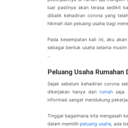
luar pastinya akan terasa sedikit 
dibalik kehadiran corona yang tela
hikmah dan peluang usaha bagi mer
Pada kesempatan kali ini, aku akan
sebagai bentuk usaha selama musim 
..
Peluang Usaha Rumahan 
Sejak sebelum kehadiran corona seb
dikerjakan hanya dari
rumah
saja. 
informasi sangat mendukung pekerj
Tinggal bagaimana kita mengasah k
dalam memilih
peluang usaha
, ada b