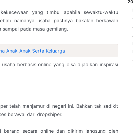
2
r kekecewaan yang timbul apabila sewaktu-waktu
Sebab namanya usaha pastinya bakalan berkawan
 sampai pada masa gemilang.
ama Anak-Anak Serta Keluarga
 usaha berbasis online yang bisa dijadikan inspirasi
er telah menjamur di negeri ini. Bahkan tak sedikit
ses berawal dari dropshiper.
l barang secara online dan dikirim langsung oleh