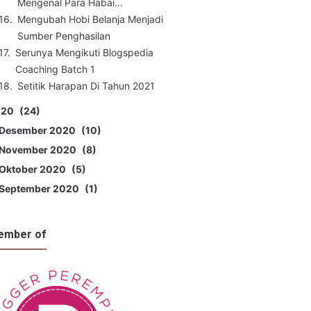
Mengenal Para Habai...
Mengubah Hobi Belanja Menjadi
Sumber Penghasilan
Serunya Mengikuti Blogspedia
Coaching Batch 1
Setitik Harapan Di Tahun 2021
020
24
Desember 2020
10
November 2020
8
Oktober 2020
5
September 2020
1
ember of