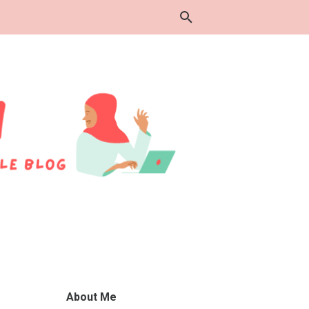
About Me