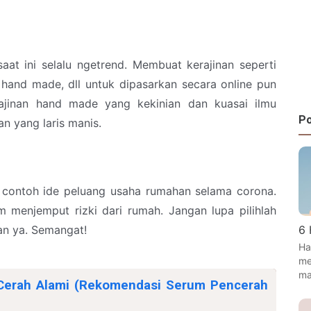
at ini selalu ngetrend. Membuat kerajinan seperti
n hand made, dll untuk dipasarkan secara online pun
kerajinan hand made yang kekinian dan kuasai ilmu
Po
an yang laris manis.
t contoh ide peluang usaha rumahan selama corona.
m menjemput rizki dari rumah. Jangan lupa pilihlah
an ya. Semangat!
6 
Ha
me
ma
 Cerah Alami (Rekomendasi Serum Pencerah