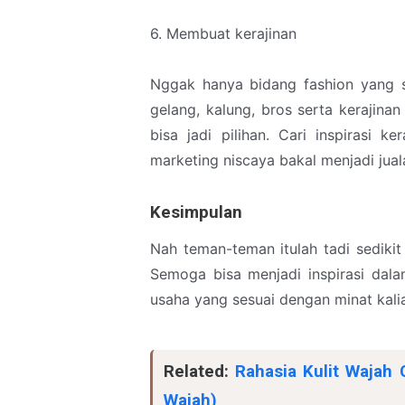
6. Membuat kerajinan
Nggak hanya bidang fashion yang sa
gelang, kalung, bros serta kerajina
bisa jadi pilihan. Cari inspirasi 
marketing niscaya bakal menjadi jual
Kesimpulan
Nah teman-teman itulah tadi sediki
Semoga bisa menjadi inspirasi dala
usaha yang sesuai dengan minat kali
Related:
Rahasia Kulit Wajah
Wajah)