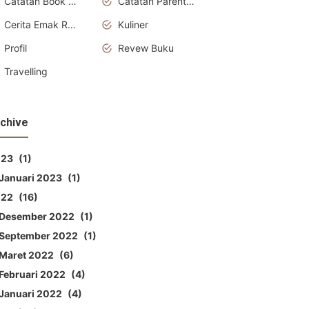
Catatan Book Advisor
Catatan Parenting
Cerita Emak Ramping
Kuliner
Profil
Revew Buku
Travelling
chive
023
1
Januari 2023
1
022
16
Desember 2022
1
September 2022
1
Maret 2022
6
Februari 2022
4
Januari 2022
4