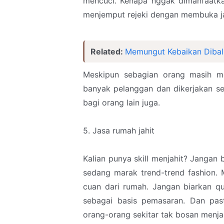
mencuci. Kenapa nggak dimanfaatka
menjemput rejeki dengan membuka ja
Related:
Memungut Kebaikan Dibali
Meskipun sebagian orang masih me
banyak pelanggan dan dikerjakan sec
bagi orang lain juga.
5. Jasa rumah jahit
Kalian punya skill menjahit? Jangan b
sedang marak trend-trend fashion. 
cuan dari rumah. Jangan biarkan quo
sebagai basis pemasaran. Dan past
orang-orang sekitar tak bosan menja