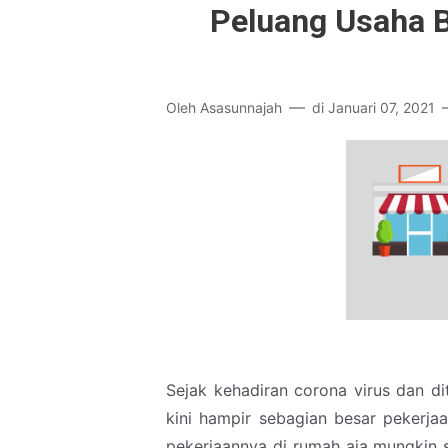
Peluang Usaha B
Oleh
Asasunnajah
di
Januari 07, 2021
Sejak kehadiran corona virus dan di
kini hampir sebagian besar pekerja
pekerjaannya di rumah aja mungkin s