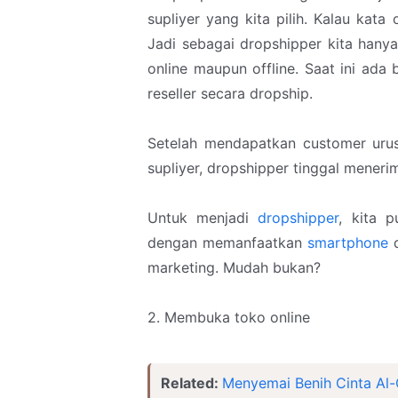
supliyer yang kita pilih. Kalau ka
Jadi sebagai dropshipper kita hany
online maupun offline. Saat ini ad
reseller secara dropship.
Setelah mendapatkan customer urus
supliyer, dropshipper tinggal meneri
Untuk menjadi
dropshipper
, kita 
dengan memanfaatkan
smartphone
d
marketing. Mudah bukan?
2. Membuka toko online
Related:
Menyemai Benih Cinta Al-