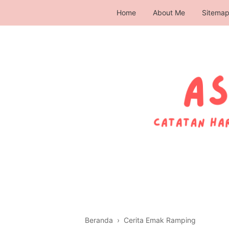
Home
About Me
Sitema
Beranda
›
Cerita Emak Ramping