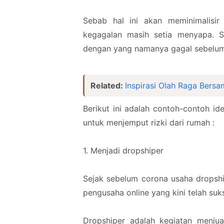
Sebab hal ini akan meminimalisi
kegagalan masih setia menyapa. 
dengan yang namanya gagal sebelum
Related:
Inspirasi Olah Raga Bers
Berikut ini adalah contoh-contoh ide
untuk menjemput rizki dari rumah :
1. Menjadi dropshiper
Sejak sebelum corona usaha dropship
pengusaha online yang kini telah suk
Dropshiper adalah kegiatan menjua