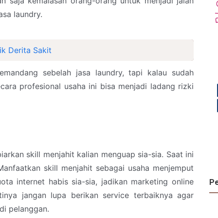
n saja kemalasan orang-orang untuk menjadi jalan
sa laundry.
k Derita Sakit
mandang sebelah jasa laundry, tapi kalau sudah
ara profesional usaha ini bisa menjadi ladang rizki
iarkan skill menjahit kalian menguap sia-sia. Saat ini
Manfaatkan skill menjahit sebagai usaha menjemput
ta internet habis sia-sia, jadikan marketing online
Pe
inya jangan lupa berikan service terbaiknya agar
di pelanggan.