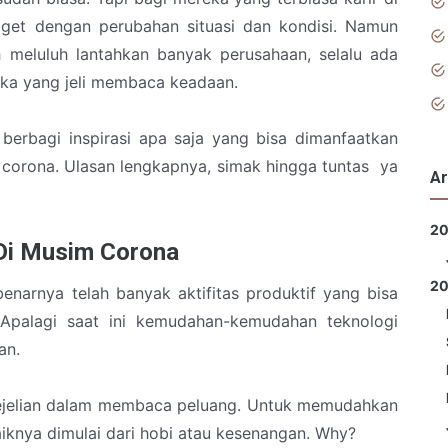
kaget dengan perubahan situasi dan kondisi. Namun
h meluluh lantahkan banyak perusahaan, selalu ada
eka yang jeli membaca keadaan.
 berbagi inspirasi apa saja yang bisa dimanfaatkan
corona. Ulasan lengkapnya, simak hingga tuntas ya
Ar
2
Di Musim Corona
2
enarnya telah banyak aktifitas produktif yang bisa
Apalagi saat ini kemudahan-kemudahan teknologi
aan.
ejelian dalam membaca peluang. Untuk memudahkan
aiknya dimulai dari hobi atau kesenangan. Why?