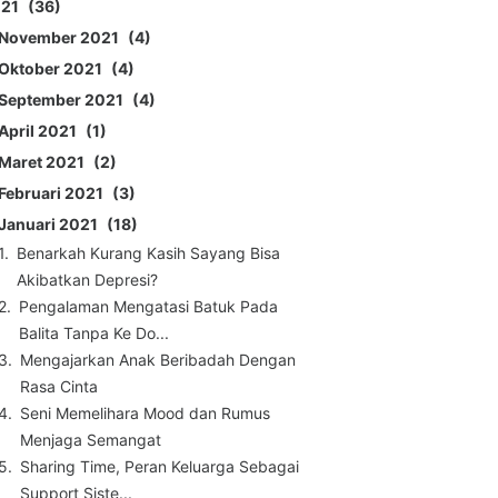
021
36
November 2021
4
Oktober 2021
4
September 2021
4
April 2021
1
Maret 2021
2
Februari 2021
3
Januari 2021
18
Benarkah Kurang Kasih Sayang Bisa
Akibatkan Depresi?
Pengalaman Mengatasi Batuk Pada
Balita Tanpa Ke Do...
Mengajarkan Anak Beribadah Dengan
Rasa Cinta
Seni Memelihara Mood dan Rumus
Menjaga Semangat
Sharing Time, Peran Keluarga Sebagai
Support Siste...