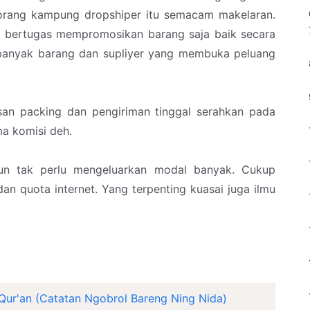
ta orang kampung dropshiper itu semacam makelaran.
a bertugas mempromosikan barang saja baik secara
a banyak barang dan supliyer yang membuka peluang
an packing dan pengiriman tinggal serahkan pada
ma komisi deh.
pun tak perlu mengeluarkan modal banyak. Cukup
an quota internet. Yang terpenting kuasai juga ilmu
Qur'an (Catatan Ngobrol Bareng Ning Nida)