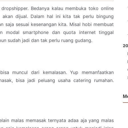
 dropshipper. Bedanya kalau membuka toko online
akan dijual. Dalam hal ini kita tak perlu bingung
an saja sesuai kesenangan kita. Misal hobi membuat
an modal smartphone dan quota internet tinggal
pun sudah jadi dan tak perlu ruang gudang.
2
 bisa muncul dari kemalasan. Yup memanfaatkan
sak, bisa jadi peluang usaha catering rumahan.
M
 Selain malas memasak ternyata adaa aja yang malas