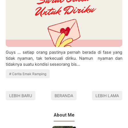
Guys ... setiap orang pastinya pernah berada di fase yang
tidak nyaman, tak terkecuali diriku. Namun nyaman dan
tidaknya suatu kondisi seseorang bis…
Cerita Emak Ramping
LEBIH BARU
BERANDA
LEBIH LAMA
About Me