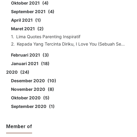
Oktober 2021
4
September 2021
4
April 2021
1
Maret 2021
2
Lima Quotes Parenting Inspiratif
Kepada Yang Tercinta Diriku, I Love You (Sebuah Se...
Februari 2021
3
Januari 2021
18
2020
24
Desember 2020
10
November 2020
8
Oktober 2020
5
September 2020
1
Member of