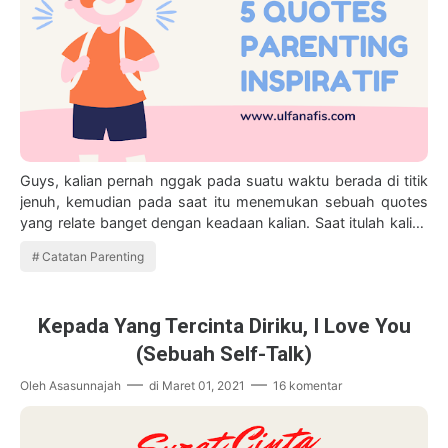
Guys, kalian pernah nggak pada suatu waktu berada di titik
jenuh, kemudian pada saat itu menemukan sebuah quotes
yang relate banget dengan keadaan kalian. Saat itulah kalian
merasa termotivasi dan ak…
Catatan Parenting
Kepada Yang Tercinta Diriku, I Love You
(Sebuah Self-Talk)
Oleh
Asasunnajah
di
Maret 01, 2021
16 komentar