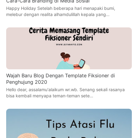
Cara-Cara Branding di Media Sosial
Happy Holiday Setelah beberapa hari menapaki bumi,
melebur dengan realita alhamdulillah kepala yang…
Wajah Baru Blog Dengan Template Fiksioner di
Penghujung 2020
Hello dear, assalamu'alaikum wr.wb. Senang sekali rasanya
bisa kembali menyapa teman-teman sete…