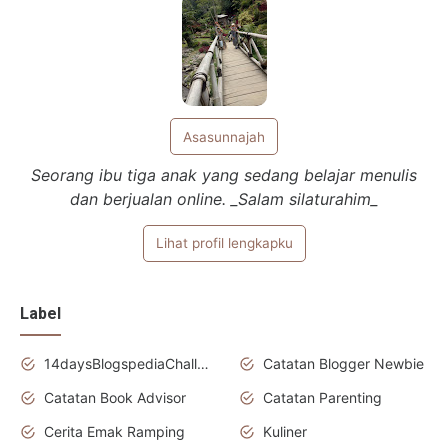
Asasunnajah
Seorang ibu tiga anak yang sedang belajar menulis
dan berjualan online. _Salam silaturahim_
Lihat profil lengkapku
Label
14daysBlogspediaChallenge
Catatan Blogger Newbie
Catatan Book Advisor
Catatan Parenting
Cerita Emak Ramping
Kuliner