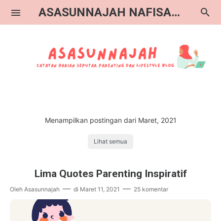
ASASUNNAJAH NAFISAH BLOG
Catatan Blogger
Menampilkan postingan dari Maret, 2021
Catatan Parenting
Lihat semua
Catatan Book Advisor
Lima Quotes Parenting Inspiratif
Oleh
Asasunnajah
di
Maret 11, 2021
25 komentar