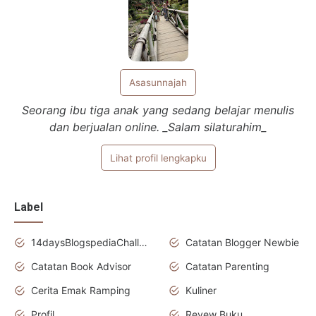
Asasunnajah
Seorang ibu tiga anak yang sedang belajar menulis
dan berjualan online. _Salam silaturahim_
Lihat profil lengkapku
Label
14daysBlogspediaChallenge
Catatan Blogger Newbie
Catatan Book Advisor
Catatan Parenting
Cerita Emak Ramping
Kuliner
Profil
Revew Buku