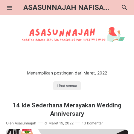
ASASUNNAJAH NAFISAH BLOG
Catatan Blogger
Menampilkan postingan dari Maret, 2022
Catatan Parenting
Lihat semua
Catatan Book Advisor
14 Ide Sederhana Merayakan Wedding
Anniversary
Oleh
Asasunnajah
di
Maret 19, 2022
13 komentar