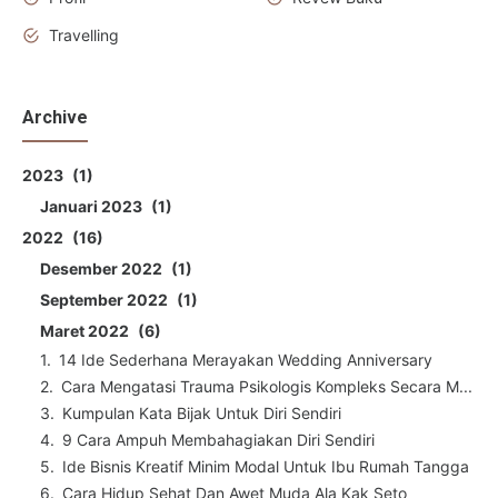
Travelling
Archive
2023
1
Januari 2023
1
2022
16
Desember 2022
1
September 2022
1
Maret 2022
6
14 Ide Sederhana Merayakan Wedding Anniversary
Cara Mengatasi Trauma Psikologis Kompleks Secara M...
Kumpulan Kata Bijak Untuk Diri Sendiri
9 Cara Ampuh Membahagiakan Diri Sendiri
Ide Bisnis Kreatif Minim Modal Untuk Ibu Rumah Tangga
Cara Hidup Sehat Dan Awet Muda Ala Kak Seto