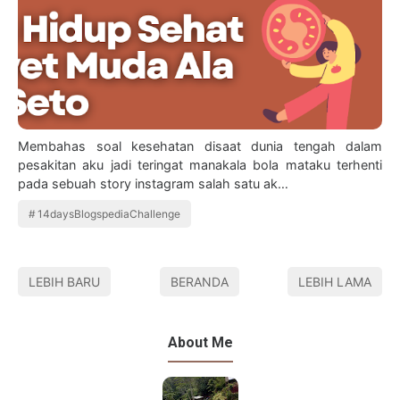
Membahas soal kesehatan disaat dunia tengah dalam
pesakitan aku jadi teringat manakala bola mataku terhenti
pada sebuah story instagram salah satu ak…
14daysBlogspediaChallenge
LEBIH BARU
BERANDA
LEBIH LAMA
About Me