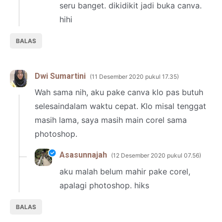
seru banget. dikidikit jadi buka canva.
hihi
BALAS
Dwi Sumartini
11 Desember 2020 pukul 17.35
Wah sama nih, aku pake canva klo pas butuh
selesaindalam waktu cepat. Klo misal tenggat
masih lama, saya masih main corel sama
photoshop.
Asasunnajah
12 Desember 2020 pukul 07.56
aku malah belum mahir pake corel,
apalagi photoshop. hiks
BALAS