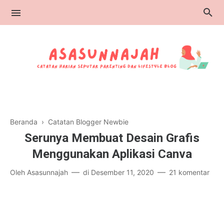
Catatan Blogger
Beranda
›
Catatan Blogger Newbie
Serunya Membuat Desain Grafis
Catatan Parenting
Menggunakan Aplikasi Canva
Catatan Book Advisor
Oleh
Asasunnajah
di
Desember 11, 2020
21 komentar