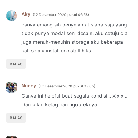
Aky
12 Desember 2020 pukul 06.58
canva emang sih penyelamat siapa saja yang
tidak punya modal seni desain, aku setuju dia
juga menuh-menuhin storage aku beberapa
kali selalu install uninstall hiks
BALAS
Nuney
12 Desember 2020 pukul 08.05
Canva ini helpful buat segala kondisi... Xixixi...
Dan bikin ketagihan ngopreknya...
BALAS