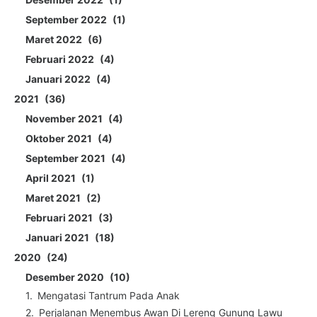
September 2022
1
Maret 2022
6
Februari 2022
4
Januari 2022
4
2021
36
November 2021
4
Oktober 2021
4
September 2021
4
April 2021
1
Maret 2021
2
Februari 2021
3
Januari 2021
18
2020
24
Desember 2020
10
Mengatasi Tantrum Pada Anak
Perjalanan Menembus Awan Di Lereng Gunung Lawu