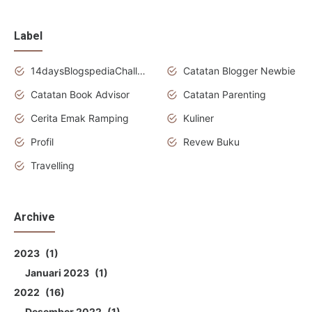
Label
14daysBlogspediaChallenge
Catatan Blogger Newbie
Catatan Book Advisor
Catatan Parenting
Cerita Emak Ramping
Kuliner
Profil
Revew Buku
Travelling
Archive
2023
1
Januari 2023
1
2022
16
Desember 2022
1