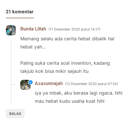
21 komentar
Bunda Lillah
11 Desember 2020 pukul 14.17
Memang selalu ada cerita hebat dibalik hal
hebat yah...
Paling suka cerita soal invention, kadang
takjub kok bisa mikir sejauh itu
Asasunnajah
12 Desember 2020 pukul 07.54
iya ya mbak, aku berasa lagi ngaca. hihi
mau hebat kudu usaha kuat hihi
BALAS