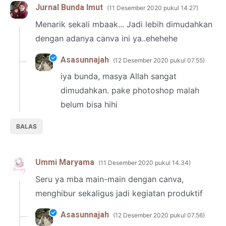
Jurnal Bunda Imut
11 Desember 2020 pukul 14.27
Menarik sekali mbaak... Jadi lebih dimudahkan
dengan adanya canva ini ya..ehehehe
Asasunnajah
12 Desember 2020 pukul 07.55
iya bunda, masya Allah sangat
dimudahkan. pake photoshop malah
belum bisa hihi
BALAS
Ummi Maryama
11 Desember 2020 pukul 14.34
Seru ya mba main-main dengan canva,
menghibur sekaligus jadi kegiatan produktif
Asasunnajah
12 Desember 2020 pukul 07.56