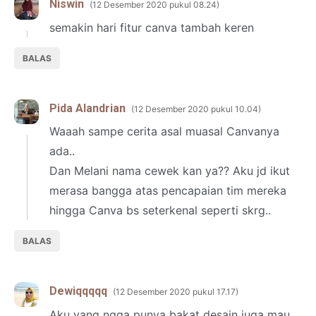
Niswin
12 Desember 2020 pukul 08.24
semakin hari fitur canva tambah keren
BALAS
Pida Alandrian
12 Desember 2020 pukul 10.04
Waaah sampe cerita asal muasal Canvanya
ada..
Dan Melani nama cewek kan ya?? Aku jd ikut
merasa bangga atas pencapaian tim mereka
hingga Canva bs seterkenal seperti skrg..
BALAS
Dewiqqqqq
12 Desember 2020 pukul 17.17
Aku yang ngga punya bakat desain juga mau