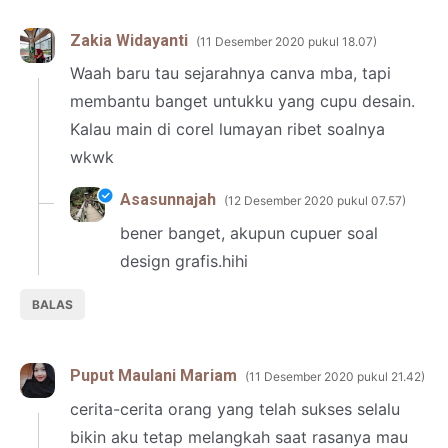
Zakia Widayanti
11 Desember 2020 pukul 18.07
Waah baru tau sejarahnya canva mba, tapi
membantu banget untukku yang cupu desain.
Kalau main di corel lumayan ribet soalnya
wkwk
Asasunnajah
12 Desember 2020 pukul 07.57
bener banget, akupun cupuer soal
design grafis.hihi
BALAS
Puput Maulani Mariam
11 Desember 2020 pukul 21.42
cerita-cerita orang yang telah sukses selalu
bikin aku tetap melangkah saat rasanya mau